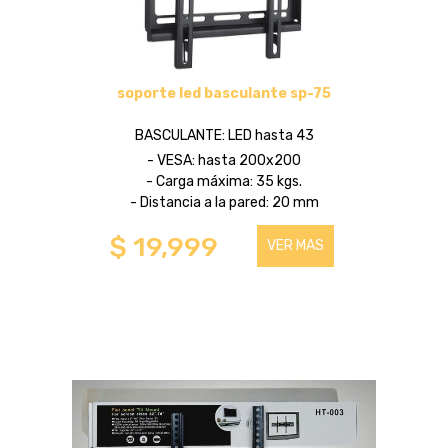
soporte led basculante sp-75
BASCULANTE: LED hasta 43
- VESA: hasta 200x200
- Carga máxima: 35 kgs.
- Distancia a la pared: 20 mm
$ 19,999
VER MAS