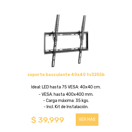
soporte basculante 40x40 tv3255b
Ideal: LED hasta 75 VESA: 40x40 cm.
- VESA: hasta 400x400 mm.
- Carga máxima: 35 kgs.
- Incl. Kit de Instalación.
$ 39,999
VER MAS