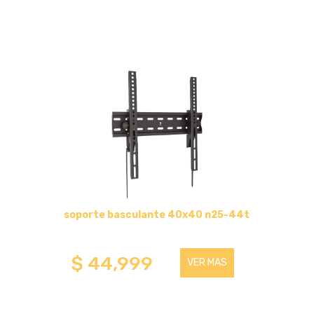
soporte basculante 40x40 n25-44t
$ 44,999
VER MAS