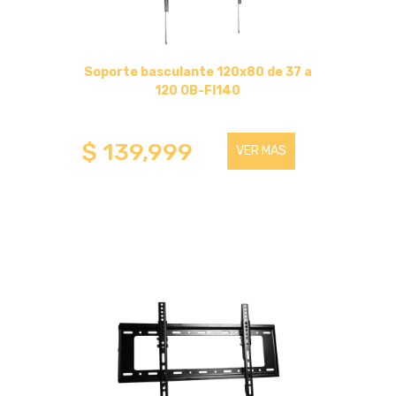
RUEDAS
Soporte basculante 120x80 de 37 a
120 OB-FI140
RUEDAS DE NYLON
$ 139,999
VER MAS
RUEDAS GALVANIZADAS
RUEDAS 50 X 20
RUEDAS DE TPR
RUEDAS 50 X 20
RUEDAS DE CAUCHO MACIZO