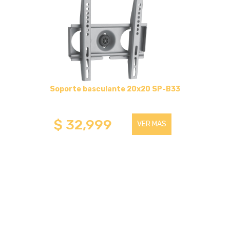
HASTA 32 PULGADAS
HASTA 100 PULGADAS
HASTA 43 PULGADAS
Soporte basculante 20x20 SP-B33
SOPORTES BASCULANTES
$ 32,999
VER MAS
HASTA 43 PULGADAS
HASTA 75 PULGADAS
HASTA 100 PULGADAS
SOPORTES FIJOS