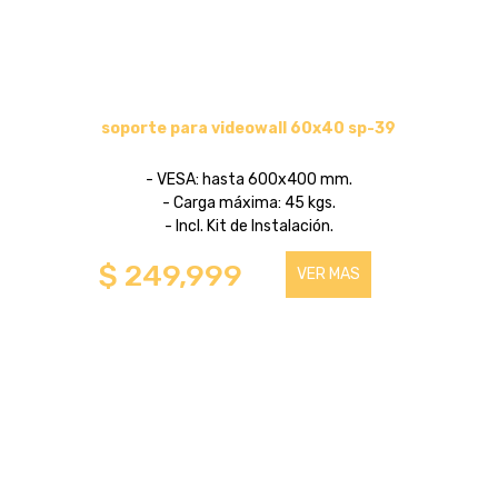
soporte para videowall 60x40 sp-39
- VESA: hasta 600x400 mm.
- Carga máxima: 45 kgs.
- Incl. Kit de Instalación.
$ 249,999
VER MAS