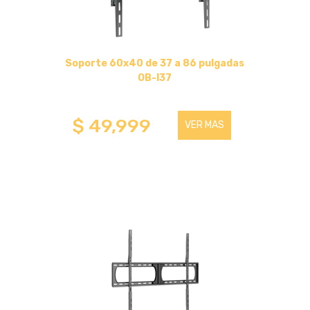
CANDADOS DE HIERRO
Soporte 60x40 de 37 a 86 pulgadas
CANDADO CON CLAVE
OB-I37
TRABA PARA MOTO
$ 49,999
VER MAS
CANDADO CON LLAVE
HOGAR (COCINA-BAÑOS-OTROS)
OTROS
ACCESORIOS PARA MASCOTAS
BAÑO