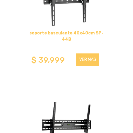
HASTA 75 PULGADAS
HASTA 43 PULGADAS
soporte basculante 40x40cm SP-
SOPORTES DE ESCRITORIO
44B
HASTA 32 PULGADAS
$ 39,999
VER MAS
HASTA 75 PULGADAS
SOPORTES PARA TABLET
HASTA 32 PULGADAS
OTROS