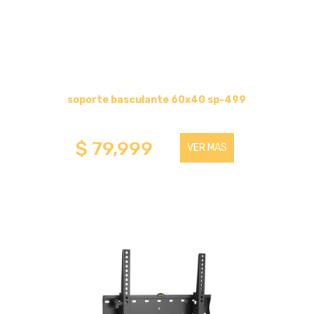
PARA COMPONENTES
HASTA 43 PULGADAS
HASTA 100 PULGADAS
soporte basculante 60x40 sp-499
HASTA 75 PULGADAS
$ 79,999
VER MAS
SOPORTE DE PIE
HASTA 100 PULGADAS
HASTA 75 PULGADAS
SOPORTES DE TECHO