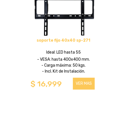
HASTA 75 PULGADAS
PARA COMPONENTES
HASTA 43 PULGADAS
soporte fijo 40x40 sp-271
HASTA 100 PULGADAS
Ideal: LED hasta 55
- VESA: hasta 400x400 mm.
- Carga máxima: 50 kgs.
SOPORTES PARA TABLET
- Incl. Kit de Instalación.
$ 16,999
VER MAS
HASTA 32 PULGADAS
SOPORTE DE PIE
HASTA 100 PULGADAS