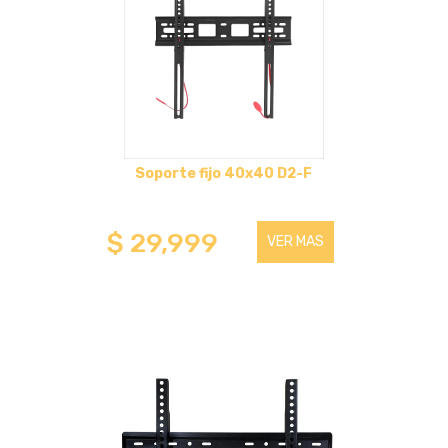
HASTA 75 PULGADAS
HASTA 32 PULGADAS
HASTA 100 PULGADAS
Soporte fijo 40x40 D2-F
SOPORTES BASCULANTES
$ 29,999
VER MAS
HASTA 43 PULGADAS
HASTA 75 PULGADAS
HASTA 100 PULGADAS
SOPORTES FIJOS