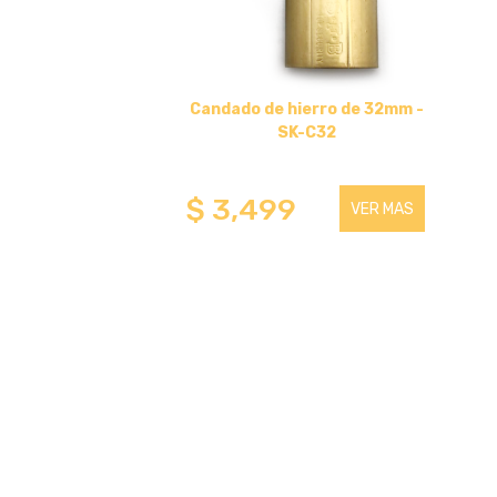
SOPORTES DE ESCRITORIO
HASTA 32 PULGADAS
Candado de hierro de 32mm -
SK-C32
HASTA 75 PULGADAS
$ 3,499
VER MAS
SOPORTES PARA TABLET
HASTA 32 PULGADAS
SOPORTE DE PIE
HASTA 100 PULGADAS
HASTA 75 PULGADAS