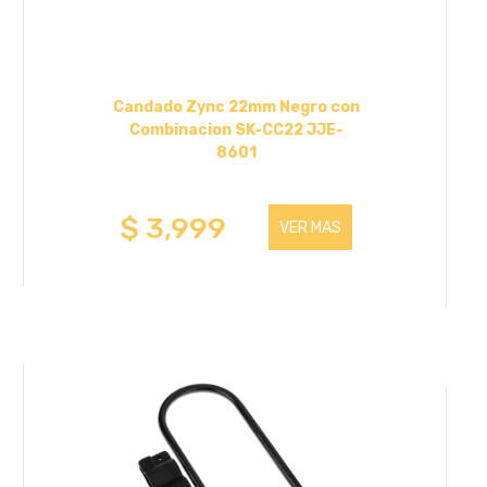
Candado Zync 22mm Negro con
Combinacion SK-CC22 JJE-
8601
$ 3,999
VER MAS