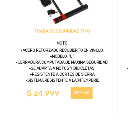
TRABA DE SEGURIDAD TIPO
MOTO
-ACERO REFORZADO RECUBIERTO EN VINILLO.
-MODELO: "U".
-CERRADURA COMPUTADA DE MAXIMA SEGURIDAD.
-SE ADAPTA A MOTOS Y BICICLETAS.
-RESISTENTE A CORTES DE SIERRA
-SISTEMA RESISTENTE A LA INTEMPERIE
$ 24,999
VER MAS