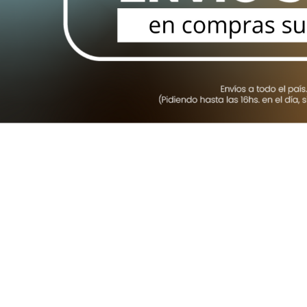
HASTA 100 PULGADAS
HASTA 43 PULGADAS
HASTA 75 PULGADAS
HASTA 32 PULGADAS
SOPORTES BASCULANTES
HASTA 100 PULGADAS
HASTA 75 PULGADAS
HASTA 43 PULGADAS