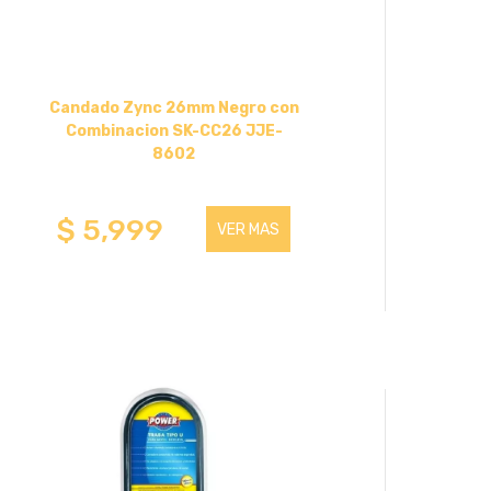
Candado Zync 26mm Negro con
Combinacion SK-CC26 JJE-
8602
$ 5,999
VER MAS