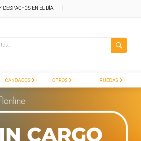
DESPACHOS EN EL DÍA.
|
CANDADOS
OTROS
RUEDAS
.com