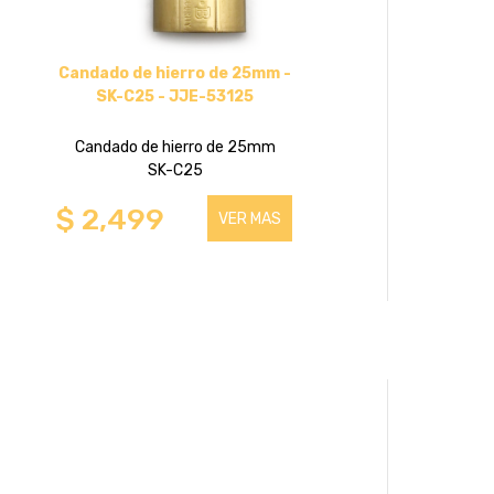
Candado de hierro de 25mm -
SK-C25 - JJE-53125
Candado de hierro de 25mm
SK-C25
$ 2,499
VER MAS