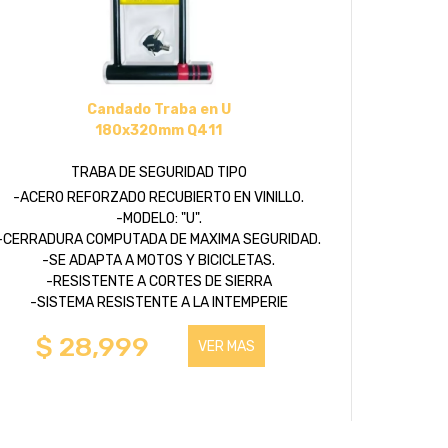
Candado Traba en U
180x320mm Q411
TRABA DE SEGURIDAD TIPO
-ACERO REFORZADO RECUBIERTO EN VINILLO.
-MODELO: "U".
-CERRADURA COMPUTADA DE MAXIMA SEGURIDAD.
-SE ADAPTA A MOTOS Y BICICLETAS.
-RESISTENTE A CORTES DE SIERRA
-SISTEMA RESISTENTE A LA INTEMPERIE
$ 28,999
VER MAS