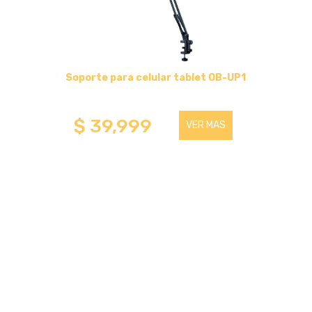
HASTA 75 PULGADAS
SOPORTES DE TECHO
Soporte para celular tablet OB-UP1
HASTA 75 PULGADAS
$ 39,999
VER MAS
HASTA 43 PULGADAS
SOPORTES DE ESCRITORIO
HASTA 32 PULGADAS
HASTA 75 PULGADAS
OTROS