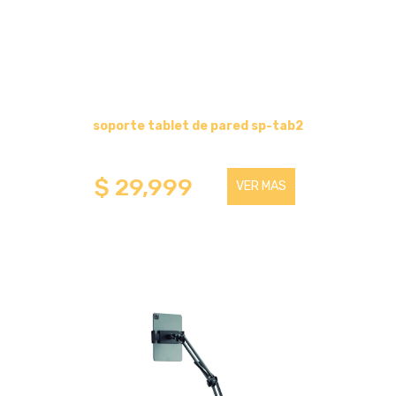
HASTA 75 PULGADAS
PARA COMPONENTES
HASTA 43 PULGADAS
soporte tablet de pared sp-tab2
HASTA 100 PULGADAS
$ 29,999
VER MAS
SOPORTES PARA TABLET
HASTA 32 PULGADAS
SOPORTE DE PIE
HASTA 100 PULGADAS