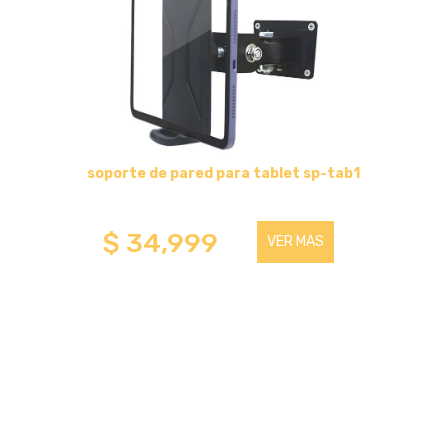
HASTA 75 PULGADAS
HASTA 32 PULGADAS
HASTA 100 PULGADAS
soporte de pared para tablet sp-tab1
SOPORTES BASCULANTES
$ 34,999
VER MAS
HASTA 43 PULGADAS
HASTA 75 PULGADAS
HASTA 100 PULGADAS
SOPORTES FIJOS