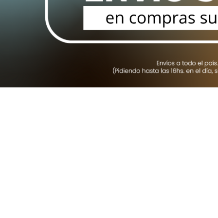
HASTA 43 PULGADAS
HASTA 75 PULGADAS
HASTA 32 PULGADAS
HASTA 100 PULGADAS
SOPORTES BASCULANTES
HASTA 43 PULGADAS
HASTA 75 PULGADAS
HASTA 100 PULGADAS