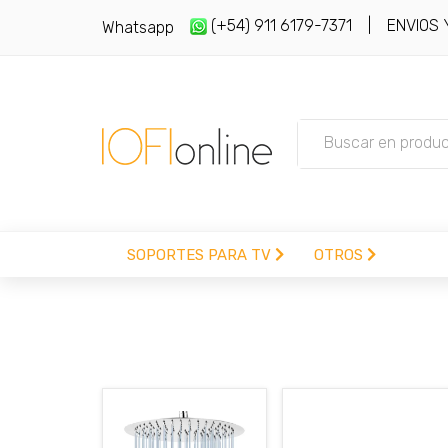
(+54) 911 6179-7371
| ENVIOS Y 
Whatsapp
SOPORTES PARA TV
OTROS
(+54) 911 6179-7371
vesasoportes@gmail
SOPORTES PARA TV
SOPORTES MOVILES