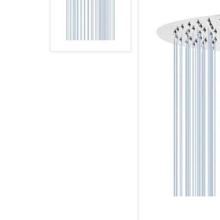
HASTA 32 PULGADAS
HASTA 100 PULGADAS
HASTA 43 PULGADAS
HASTA 75 PULGADAS
SOPORTES BASCULANTES
HASTA 75 PULGADAS
HASTA 100 PULGADAS
HASTA 43 PULGADAS